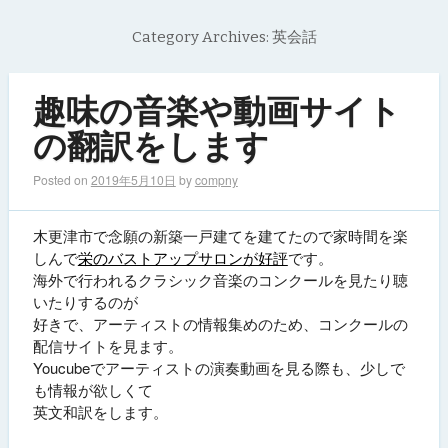
Category Archives:
英会話
趣味の音楽や動画サイト
の翻訳をします
Posted on
2019年5月10日
by
compny
木更津市で念願の新築一戸建てを建てたので家時間を楽
しんで
栄のバストアップサロンが好評
です。
海外で行われるクラシック音楽のコンクールを見たり聴
いたりするのが
好きで、アーティストの情報集めのため、コンクールの
配信サイトを見ます。
Youcubeでアーティストの演奏動画を見る際も、少しで
も情報が欲しくて
英文和訳をします。