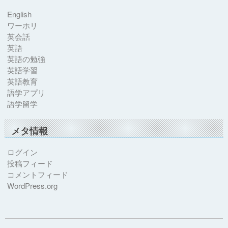
English
ワーホリ
英会話
英語
英語の勉強
英語学習
英語教育
語学アプリ
語学留学
メタ情報
ログイン
投稿フィード
コメントフィード
WordPress.org