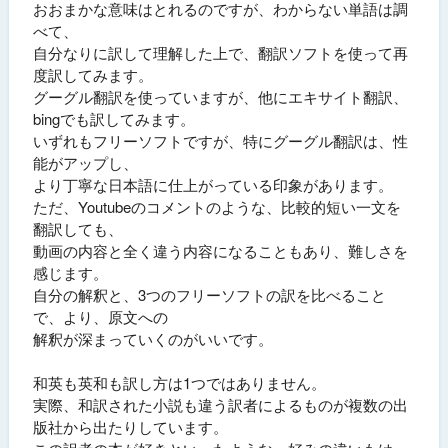
おおまかな意味はとれるのですが、わからない単語は調
べて、
自分なりに訳して理解した上で、翻訳ソフトを使って再
度訳してみます。
グーグル翻訳を使っていますが、他にエキサイト翻訳、
bingでも訳してみます。
いずれもフリーソフトですが、特にグーグル翻訳は、性
能がアップし、
より丁寧な日本語に仕上がっている印象があります。
ただ、Youtubeのコメントのような、比較的短い一文を
翻訳しても、
動画の内容と全く違う内容になることもあり、難しさを
感じます。
自分の解釈と、3つのフリーソフトの訳を比べること
で、より、原文への
解釈が深まっていくのがいいです。
和英も英和も訳し方は1つではありません。
実際、和訳された小説も違う訳者によるものが複数の出
版社から出たりしています。