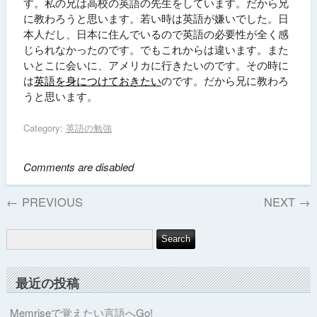
す。私の兄は高校の英語の先生をしています。だから兄
に教わろうと思います。若い時は英語が嫌いでした。日
本人だし、日本に住んでいるので英語の必要性が全く感
じられなかったのです。でもこれからは違います。また
いとこに会いに、アメリカに行きたいのです。その時に
は
英語を身につけておきたい
のです。だから兄に教わろ
うと思います。
Category:
英語の勉強
Comments are disabled
←
PREVIOUS
NEXT
→
最近の投稿
Memriseで覚えたい言語へGo!