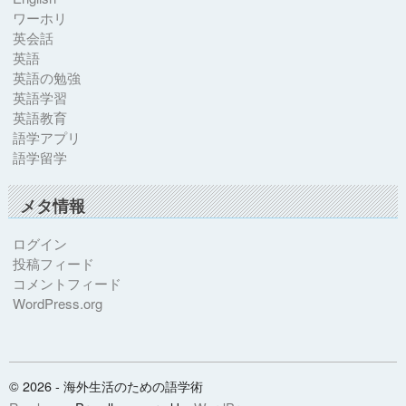
ワーホリ
英会話
英語
英語の勉強
英語学習
英語教育
語学アプリ
語学留学
メタ情報
ログイン
投稿フィード
コメントフィード
WordPress.org
© 2026 - 海外生活のための語学術