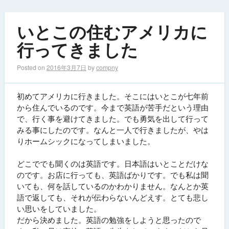
いとこの住むアメリカに
行ってきました
Posted on
2016年3月7日
by
compny
初めてアメリカに行きました。そこにはいとこが七年前
から住んでいるのです。今まで英語が苦手だという理由
で、行く事を避けてきました。でも勇気を出して行って
みる事にしたのです。なんと一人で行きましたが、やは
りホームシックになってしまいました。
どこででも聞くのは英語です。日本語はいとことだけな
のです。お店に行っても、英語ばかりです。でも私は聞
いても、何を話しているのかわかりません。なんとか英
語で返しても、それが伝わらないんどえす。とても悲し
い思いをしていました。
だから決めました。英語の勉強をしようと思ったので