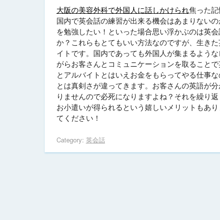
大阪の美容外科で外国人に話しかけられ
焦った記
国内で英会話の練習が出来る機会はあまりないの
を勉強したい！といった場合思い浮かぶのは英会
か？これらもとてもいい方法なのですが、生きた
イトです。国内であっても外国人が集まるような
がらお客さんとコミュニケーションを取ることで
とアルバイトとはいえお金をもらってやる仕事な
とは真剣さが違ってきます。お客さんの英語が分
りませんので必死になりますよね？それを繰り返
お小遣いが得られるという嬉しいメリットもあり
てください！
Category:
英会話