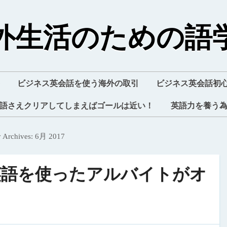
外生活のための語
ビジネス英会話を使う海外の取引
ビジネス英会話初
語さえクリアしてしまえばゴールは近い！
英語力を養う
 Archives:
6月 2017
英語を使ったアルバイトがオ