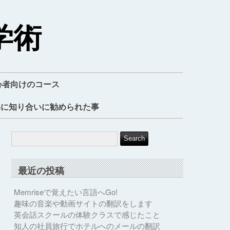
学術
心者向けのコース
為に知り合いに勧められた事
最近の投稿
Memriseで覚えたい言語へGo!
趣味の音楽や動画サイトの翻訳をします
英会話スクールの体験クラスで感じたこと
知人の社員旅行でホテルへのメールの翻訳