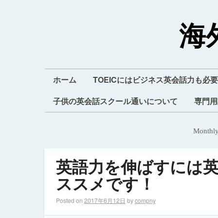
海
ホーム
TOEICにはビジネス英会話力も必要
子供の英会話スクール通いについて
専門用
Monthly
英語力を伸ばすには
ススメです！
Posted on
2017年6月12日
by
compny