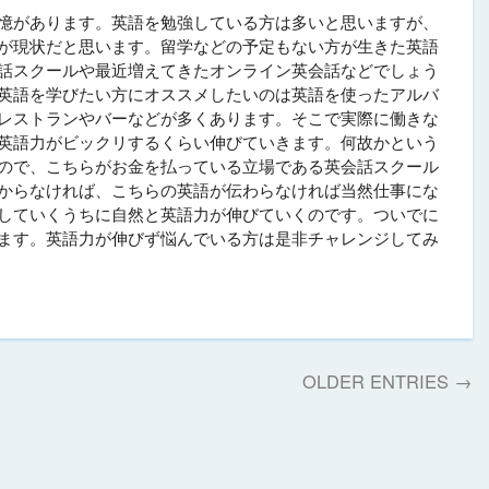
憶があります。英語を勉強している方は多いと思いますが、
が現状だと思います。留学などの予定もない方が生きた英語
話スクールや最近増えてきたオンライン英会話などでしょう
英語を学びたい方にオススメしたいのは英語を使ったアルバ
レストランやバーなどが多くあります。そこで実際に働きな
英語力がビックリするくらい伸びていきます。何故かという
ので、こちらがお金を払っている立場である英会話スクール
からなければ、こちらの英語が伝わらなければ当然仕事にな
していくうちに自然と英語力が伸びていくのです。ついでに
ます。英語力が伸びず悩んでいる方は是非チャレンジしてみ
OLDER ENTRIES →