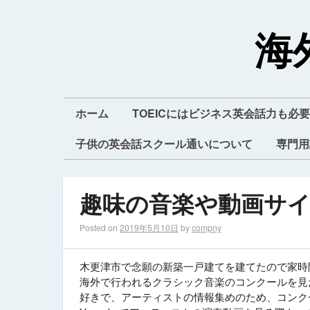
海
ホーム
TOEICにはビジネス英会話力も必要
子供の英会話スクール通いについて
専門用
趣味の音楽や動画サ
Posted on
2019年5月10日
by
compny
木更津市で念願の新築一戸建てを建てたので家時
海外で行われるクラシック音楽のコンクールを見
好きで、アーティストの情報集めのため、コンク