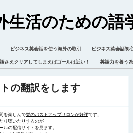
外生活のための語
ビジネス英会話を使う海外の取引
ビジネス英会話初
語さえクリアしてしまえばゴールは近い！
英語力を養う
イトの翻訳をします
間を楽しんで
栄のバストアップサロンが好評
です。
たり聴いたりするのが
ールの配信サイトを見ます。