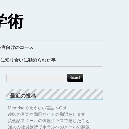
学術
心者向けのコース
為に知り合いに勧められた事
最近の投稿
Memriseで覚えたい言語へGo!
趣味の音楽や動画サイトの翻訳をします
英会話スクールの体験クラスで感じたこと
知人の社員旅行でホテルへのメールの翻訳