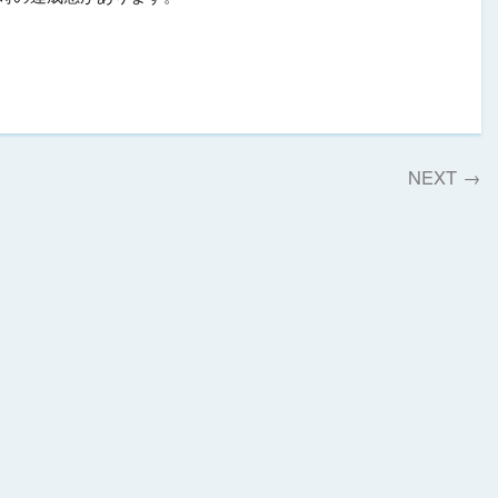
NEXT
→