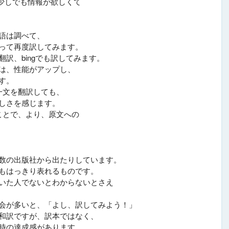
、少しでも情報が欲しくて
語は調べて、
って再度訳してみます。
訳、bingでも訳してみます。
は、性能がアップし、
す。
い一文を翻訳しても、
しさを感じます。
ことで、より、原文への
数の出版社から出たりしています。
もはっきり表れるものです。
いた人でないとわからないとさえ
会が多いと、「よし、訳してみよう！」
和訳ですが、訳本ではなく、
時の達成感があります。