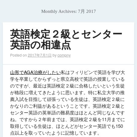
Monthly Archives:
7月 2017
英語検定２級とセンター
英語の相違点
Posted on
2017年7月1日
by
compny
山形でAGA治療がしたい
私はフィリピンで英語を学び大
学を卒業してからずっと県立高校で英語の授業している
のですが、最近は英語検定２級に合格したいという生徒
が格段に増えてきたように思います。特に私立大学の推
薦入試を目指して頑張っている生徒は、英語検定２級に
かなりのご利益があるということです。英語検定２級と
センター英語の英単語の難易度はほとんど同じなんです
ね。ですから２年前までは、英語検定２級を11月までに
取得している生徒は、ほとんどがセンター英語でも150
点以上を取っていたように記憶しています。