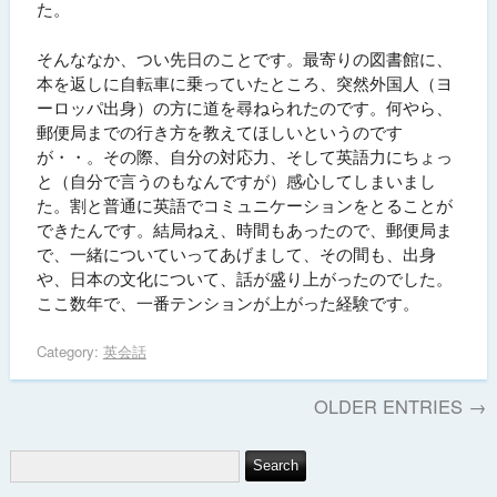
た。
そんななか、つい先日のことです。最寄りの図書館に、
本を返しに自転車に乗っていたところ、突然外国人（ヨ
ーロッパ出身）の方に道を尋ねられたのです。何やら、
郵便局までの行き方を教えてほしいというのです
が・・。その際、自分の対応力、そして英語力にちょっ
と（自分で言うのもなんですが）感心してしまいまし
た。割と普通に英語でコミュニケーションをとることが
できたんです。結局ねえ、時間もあったので、郵便局ま
で、一緒についていってあげまして、その間も、出身
や、日本の文化について、話が盛り上がったのでした。
ここ数年で、一番テンションが上がった経験です。
Category:
英会話
OLDER ENTRIES →