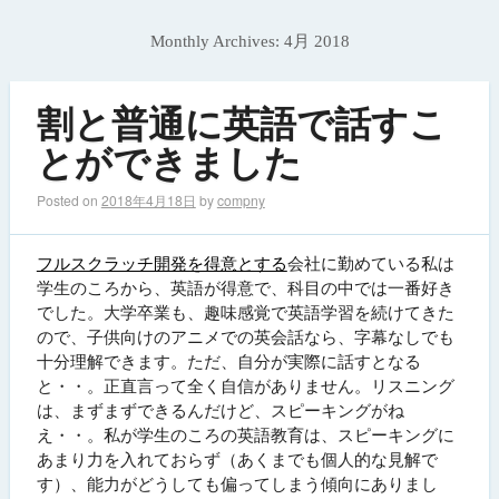
Monthly Archives:
4月 2018
割と普通に英語で話すこ
とができました
Posted on
2018年4月18日
by
compny
フルスクラッチ開発を得意とする
会社に勤めている私は
学生のころから、英語が得意で、科目の中では一番好き
でした。大学卒業も、趣味感覚で英語学習を続けてきた
ので、子供向けのアニメでの英会話なら、字幕なしでも
十分理解できます。ただ、自分が実際に話すとなる
と・・。正直言って全く自信がありません。リスニング
は、まずまずできるんだけど、スピーキングがね
え・・。私が学生のころの英語教育は、スピーキングに
あまり力を入れておらず（あくまでも個人的な見解で
す）、能力がどうしても偏ってしまう傾向にありまし