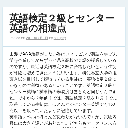
英語検定２級とセンター
英語の相違点
Posted on
2017年7月1日
by
compny
山形でAGA治療がしたい
私はフィリピンで英語を学び大
学を卒業してからずっと県立高校で英語の授業している
のですが、最近は英語検定２級に合格したいという生徒
が格段に増えてきたように思います。特に私立大学の推
薦入試を目指して頑張っている生徒は、英語検定２級に
かなりのご利益があるということです。英語検定２級と
センター英語の英単語の難易度はほとんど同じなんです
ね。ですから２年前までは、英語検定２級を11月までに
取得している生徒は、ほとんどがセンター英語でも150
点以上を取っていたように記憶しています。
英単語レベルはほとんど変わりがないのですが、試験内
容には大きく違いがあります。どちらもマークセンス方