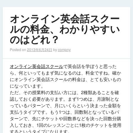
オンライン英会話スクー
ルの料金、わかりやすい
のはどれ？
Posted on
2013年6月24日
by
compny
オンライン英会話スクール
で英会話を学ぼうと思った
ら、何といってもまず気になるのは、料金ですね。確か
にオンライン英会話スクールの料金は、とても安いもの
になっています。
ただ、その授業料の支払い方には、2種類あることを確
認しておく必要があります。まず1つめは、月謝制とな
っているパターンで、月にいくらという決まった金額を
支払うタイプです。もう1つは、回数制となっているパ
ターンで、先にチケットや回数券などを決った回数分購
入しておき、1回のレッスンごとに1枚のチケットを使用
するというタイプになります。