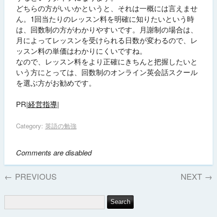
どちらの方がいいかというと、それは一概には言えませ
ん。1回当たりのレッスン料を明確に知りたいという時
は、回数制の方がわかりやすいです。月謝制の場合は、
月によってレッスンを受けられる日数が変わるので、レ
ッスン料の単価はわかりにくいですね。
なので、レッスン料をより正確にきちんと把握したいと
いう方にとっては、回数制のオンライン英会話スクール
を選ぶ方がお勧めです。
PR|
経営指導
|
Category:
英語の勉強
Comments are disabled
←
PREVIOUS
NEXT
→