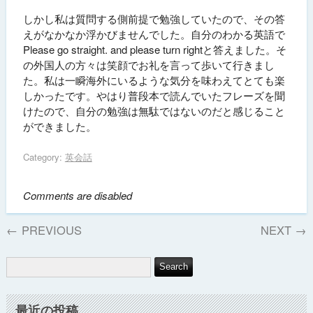
しかし私は質問する側前提で勉強していたので、その答
えがなかなか浮かびませんでした。自分のわかる英語で
Please go straight. and please turn rightと答えました。そ
の外国人の方々は笑顔でお礼を言って歩いて行きまし
た。私は一瞬海外にいるような気分を味わえてとても楽
しかったです。やはり普段本で読んでいたフレーズを聞
けたので、自分の勉強は無駄ではないのだと感じること
ができました。
Category:
英会話
Comments are disabled
←
PREVIOUS
NEXT
→
最近の投稿