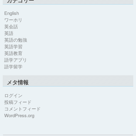
カテゴリー
English
ワーホリ
英会話
英語
英語の勉強
英語学習
英語教育
語学アプリ
語学留学
メタ情報
ログイン
投稿フィード
コメントフィード
WordPress.org