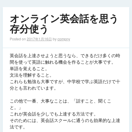
オンライン英会話を思う
存分使う
Posted on
2017年1月16日
by
compny
英会話を上達させようと思うなら、できるだけ多くの時
間を使って英語に触れる機会を作ることが大事です。
単語を覚えること。
文法を理解すること。
これらも勉強も大事ですが、中学校で学ぶ英語だけで十
分とも言われています。
この他で一番、大事なことは、「話すこと、聞くこ
と。」
これが英会話を少しでも上達する方法です。
そのためには、英会話スクールに通うのも効果的な上達
法です。