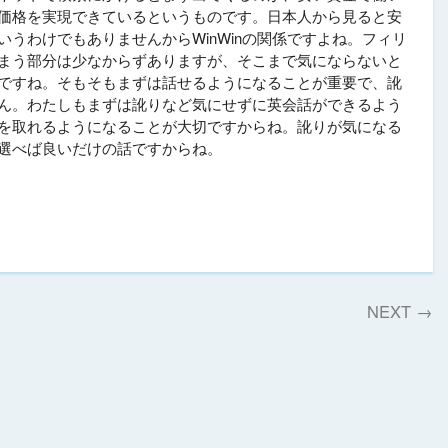
価格を実現できているというものです。日本人から見ると安
うわけでもありませんからWinWinの関係ですよね。フィリ
まう部分は少なからずありますが、そこまで気にならないと
ですね。そもそもまずは話せるようになることが重要で、訛
ん。わたしもまずは訛りなど気にせずに英会話ができるよう
を取れるようになることが大切ですからね。訛りが気になる
選べば良いだけの話ですからね。
NEXT
→