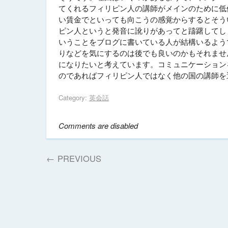
てくれるフィリピン人の講師がメインのために低
い賃金でといっても向こうの感覚からするとそうい
ピン人というと発音に訛りがあってと躊躇してし
いうことをブログに書いている人が結構いるよう
りなどを気にするのは後でも良いのかもそれませ
になりたいと考えています。コミュニケーション
のであればフィリピン人ではなく他の国の講師を
Category:
英会話
Comments are disabled
←
PREVIOUS