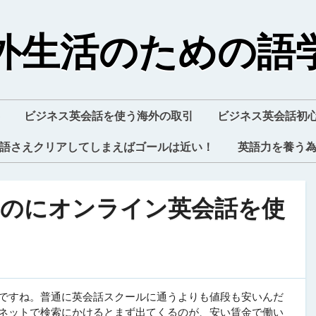
外生活のための語
ビジネス英会話を使う海外の取引
ビジネス英会話初
語さえクリアしてしまえばゴールは近い！
英語力を養う
るのにオンライン英会話を使
ですね。普通に英会話スクールに通うよりも値段も安いんだ
ネットで検索にかけるとまず出てくるのが、安い賃金で働い