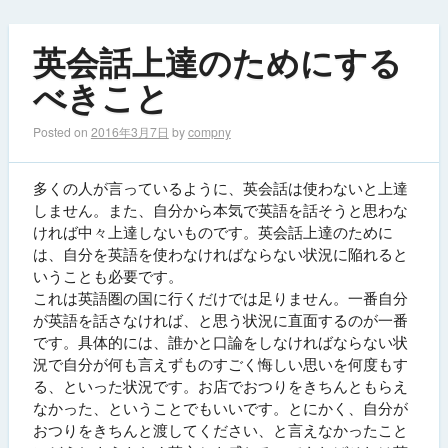
英会話上達のためにする
べきこと
Posted on
2016年3月7日
by
compny
多くの人が言っているように、英会話は使わないと上達
しません。また、自分から本気で英語を話そうと思わな
ければ中々上達しないものです。英会話上達のために
は、自分を英語を使わなければならない状況に陥れると
いうことも必要です。
これは英語圏の国に行くだけでは足りません。一番自分
が英語を話さなければ、と思う状況に直面するのが一番
です。具体的には、誰かと口論をしなければならない状
況で自分が何も言えずものすごく悔しい思いを何度もす
る、といった状況です。お店でおつりをきちんともらえ
なかった、ということでもいいです。とにかく、自分が
おつりをきちんと渡してください、と言えなかったこと