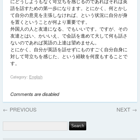
にどうしようもなく苛立ちを感じるのであればそれは英
語を話すための第一歩になります。とにかく、何とかし
て自分の意見を主張しなければ、という状況に自分が身
を置くということが何より重要です。
外国人の人と友達になる、でもいいです。ですが、その
友達とはい、かいいえ、で会話を進めて大して何も話さ
ないのであれば英語の上達は望めません。
とにかく、自分が英語を話せずにものすごく自分自身に
対して苛立ちを感じた、という経験を何度もすることで
す。
Category:
English
Comments are disabled
←
PREVIOUS
NEXT
→